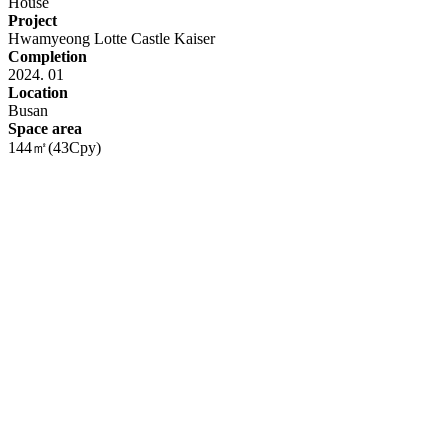
House
Project
Hwamyeong Lotte Castle Kaiser
Completion
2024. 01
Location
Busan
Space area
144㎡(43Cpy)