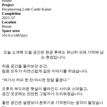
House
Project
Hwamyeong Lotte Castle Kaiser
Completion
2023. 07
Location
Busan
Space area
161A㎡(48Apy)
오늘 소개해 드릴 공간은 완공 후에도 유난히 오래 기억에 남
는 현장입니다.
처음 공간을 둘러보던 순간,
팀원 모두가 자연스럽게 같은 이야기를 꺼냈습니다.
“여기서 커피 한 잔 마시면 정말 좋겠다.”
오후의 부드러운 햇살이 블라인드 사이로 스며들고,
공간 곳곳에는 잔잔한 그림자가 드리워졌습니다.
좋은 공간은 설명보다 분위기로 기억된다는 생각이 들었습니