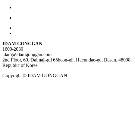
IDAM GONGGAN
1600-2030
idam@idamgonggan.com
2nd Floor, 60, Dalmaji-gil 65beon-gil, Haeundae-gu, Busan, 48098,
Republic of Korea
Copyright © IDAM GONGGAN