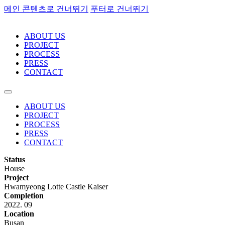
메인 콘텐츠로 건너뛰기
푸터로 건너뛰기
ABOUT US
PROJECT
PROCESS
PRESS
CONTACT
ABOUT US
PROJECT
PROCESS
PRESS
CONTACT
Status
House
Project
Hwamyeong Lotte Castle Kaiser
Completion
2022. 09
Location
Busan